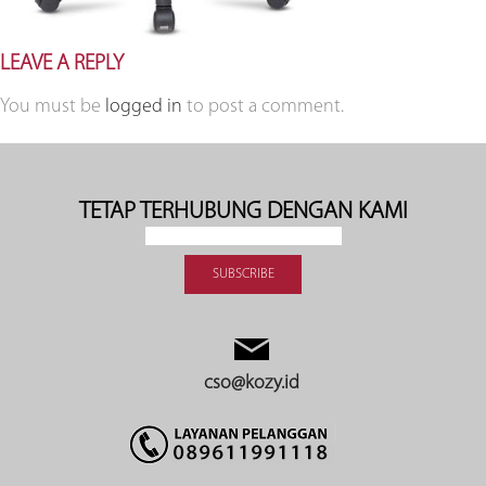
LEAVE A REPLY
You must be
logged in
to post a comment.
TETAP TERHUBUNG DENGAN KAMI
cso@kozy.id