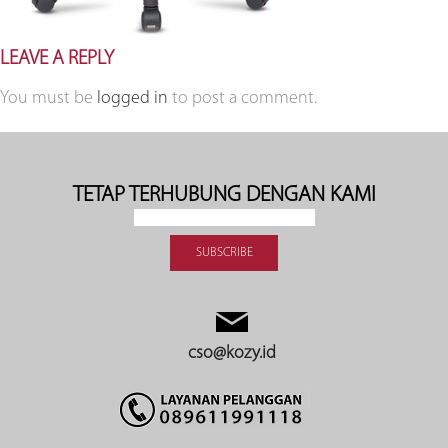
LEAVE A REPLY
You must be
logged in
to post a comment.
TETAP TERHUBUNG DENGAN KAMI
cso@kozy.id