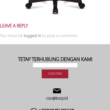
LEAVE A REPLY
You must be
logged in
to post a comment.
TETAP TERHUBUNG DENGAN KAMI
cso@kozy.id