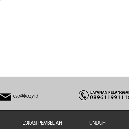
cso@kozy.id
LOKASI PEMBELIAN
UNDUH