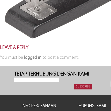
LEAVE A REPLY
You must be
logged in
to post a comment.
TETAP TERHUBUNG DENGAN KAMI
INFO PERUSAHAAN
HUBUNGI KAMI