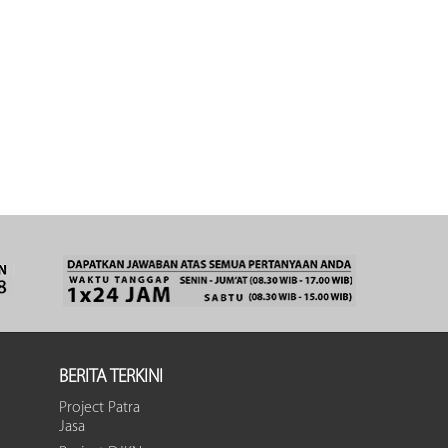
BERITA TERKINI
Project Patra
Jasa