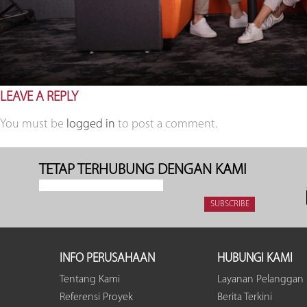
LEAVE A REPLY
You must be
logged in
to post a comment.
TETAP TERHUBUNG DENGAN KAMI
INFO PERUSAHAAN
HUBUNGI KAMI
Tentang Kami
Layanan Pelanggan
Referensi Proyek
Berita Terkini