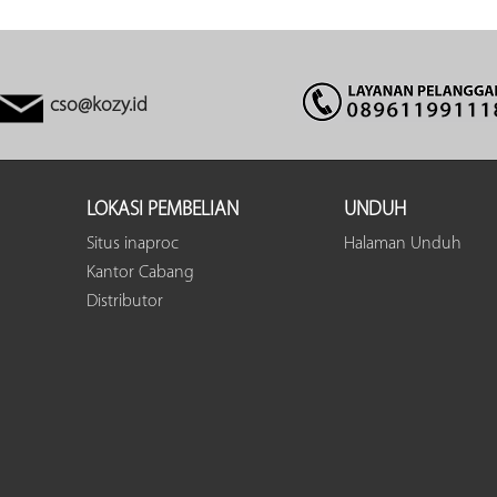
cso@kozy.id
LOKASI PEMBELIAN
UNDUH
Situs inaproc
Halaman Unduh
Kantor Cabang
Distributor