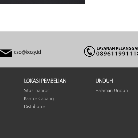
cso@kozy.id
LOKASI PEMBELIAN
UNDUH
Situs inaproc
Halaman Unduh
Kantor Cabang
Distributor