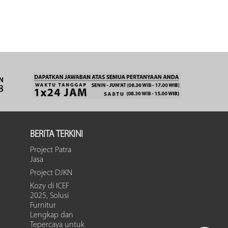
BERITA TERKINI
Project Patra
Jasa
Project DJKN
Kozy di ICEF
2025, Solusi
Furnitur
Lengkap dan
Tepercaya untuk