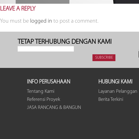
LEAVE A REPLY
You must be
logged in
to post a comment.
TETAP TERHUBUNG DENGAN KAMI
INFO PERUSAHAAN
HUBUNGI KAMI
Tentang Kami
Layanan Pelanggan
Referensi Proyek
Berita Terkini
JASA RANCANG & BANGUN