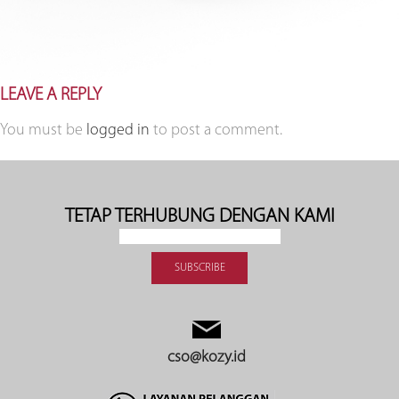
LEAVE A REPLY
You must be
logged in
to post a comment.
TETAP TERHUBUNG DENGAN KAMI
cso@kozy.id