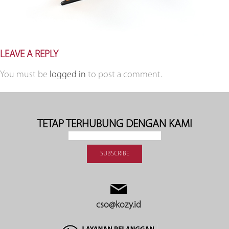
LEAVE A REPLY
You must be
logged in
to post a comment.
TETAP TERHUBUNG DENGAN KAMI
cso@kozy.id