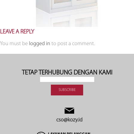
LEAVE A REPLY
You must be
logged in
to post a comment.
TETAP TERHUBUNG DENGAN KAMI
cso@kozy.id