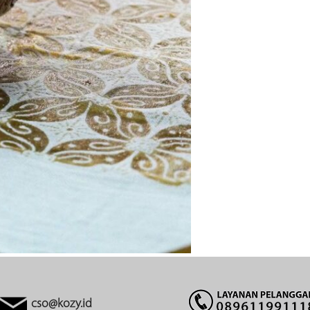
cso@kozy.id