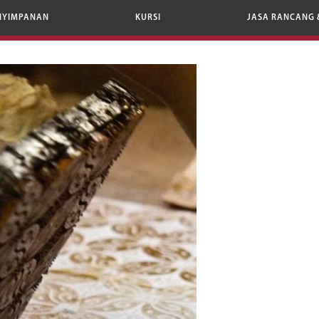
NYIMPANAN
KURSI
JASA RANCANG 