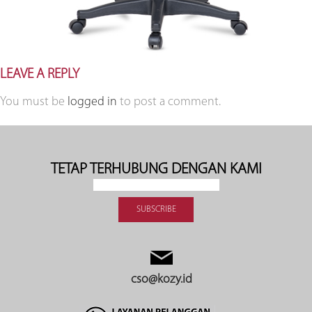
LEAVE A REPLY
You must be
logged in
to post a comment.
TETAP TERHUBUNG DENGAN KAMI
cso@kozy.id