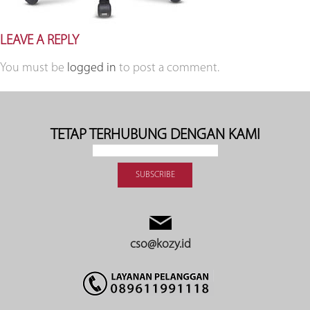
LEAVE A REPLY
You must be
logged in
to post a comment.
TETAP TERHUBUNG DENGAN KAMI
cso@kozy.id