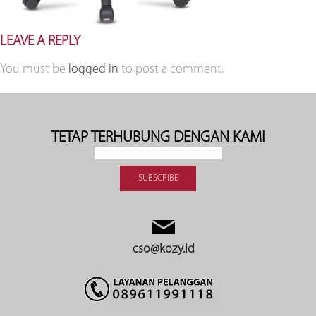
LEAVE A REPLY
You must be
logged in
to post a comment.
TETAP TERHUBUNG DENGAN KAMI
cso@kozy.id