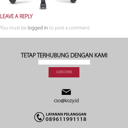
LEAVE A REPLY
You must be
logged in
to post a comment.
TETAP TERHUBUNG DENGAN KAMI
cso@kozy.id