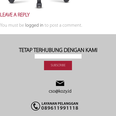
LEAVE A REPLY
You must be
logged in
to post a comment.
TETAP TERHUBUNG DENGAN KAMI
cso@kozy.id