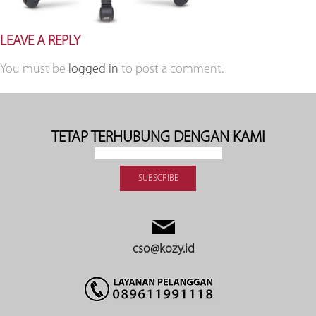
LEAVE A REPLY
You must be
logged in
to post a comment.
TETAP TERHUBUNG DENGAN KAMI
cso@kozy.id