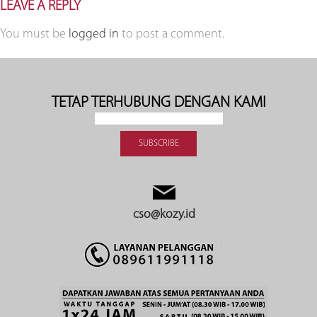
LEAVE A REPLY
You must be
logged in
to post a comment.
TETAP TERHUBUNG DENGAN KAMI
cso@kozy.id