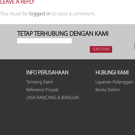
LEAVE A REPLY
You must be
logged in
to post a comment.
TETAP TERHUBUNG DENGAN KAMI
INFO PERUSAHAAN
HUBUNGI KAMI
Tentang Kami
Layanan Pelanggan
Referensi Proyek
Berita Terkini
JASA RANCANG & BANGUN