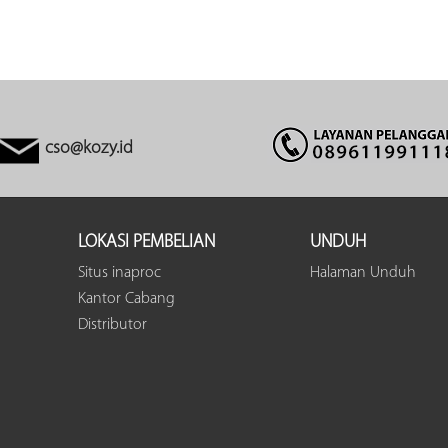
cso@kozy.id
LOKASI PEMBELIAN
UNDUH
Situs inaproc
Halaman Unduh
Kantor Cabang
Distributor