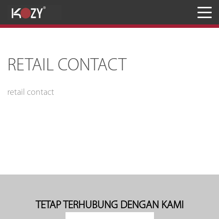
Meja
Kursi
RETAIL CONTACT
Penyimpanan
JASA RANCANG & BANGUN
retail contact
Inaproc Site
TETAP TERHUBUNG DENGAN KAMI