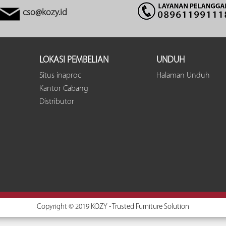
cso@kozy.id
LOKASI PEMBELIAN
UNDUH
Situs inaproc
Halaman Unduh
Kantor Cabang
Distributor
Copyright © 2019 KOZY - Trusted Furniture Solution