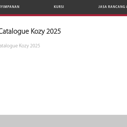
NYIMPANAN
KURSI
JASA RANCANG 
Catalogue Kozy 2025
atalogue Kozy 2025